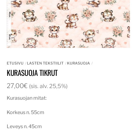
ETUSIVU
LASTEN TEKSTIILIT
KURASUOJA
KURASUOJA TIKRUT
27,00
€
(sis. alv. 25,5%)
Kurasuojan mitat:
Korkeus n. 55cm
Leveys n. 45cm