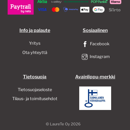
Info ja palaute
Sosiaalinen
Yritys
Facebook
Ota yhteyttä
Instagram
Tietosuoja
Avainlippu-merkki
Tietosuojaseloste
Tilaus- ja toimitusehdot
©
LaureTe Oy
2026