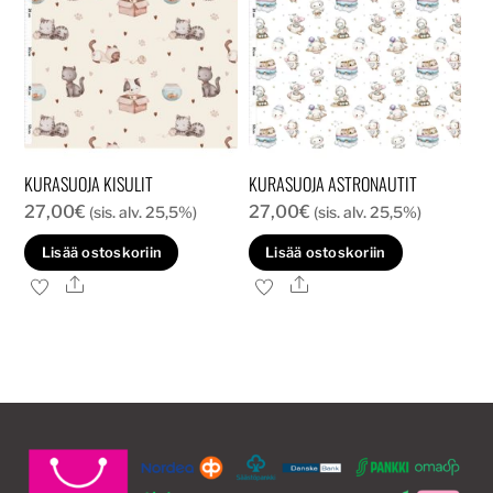
KURASUOJA KISULIT
KURASUOJA ASTRONAUTIT
27,00
€
27,00
€
(sis. alv. 25,5%)
(sis. alv. 25,5%)
Lisää ostoskoriin
Lisää ostoskoriin
Ale
Ale