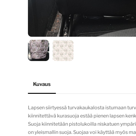
Kuvaus
Lapsen siirtyessä turvakaukalosta istumaan turv
kiinnitettävä kurasuoja estää pienen lapsen ken
Suoja kiinnitetään pistolukoilla niskatuen ympär
on yleismallin suoja. Suojaa voi käyttää myös m