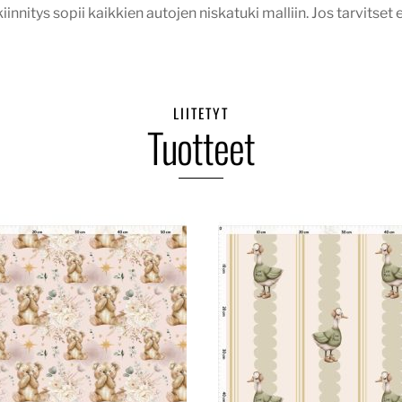
kiinnitys sopii kaikkien autojen niskatuki malliin. Jos tarvitse
LIITETYT
Tuotteet