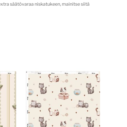
t extra säätövaraa niskatukeen, mainitse siitä