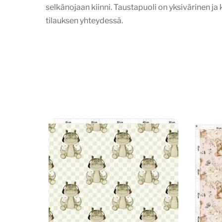
selkänojaan kiinni. Taustapuoli on yksivärinen ja 
tilauksen yhteydessä.