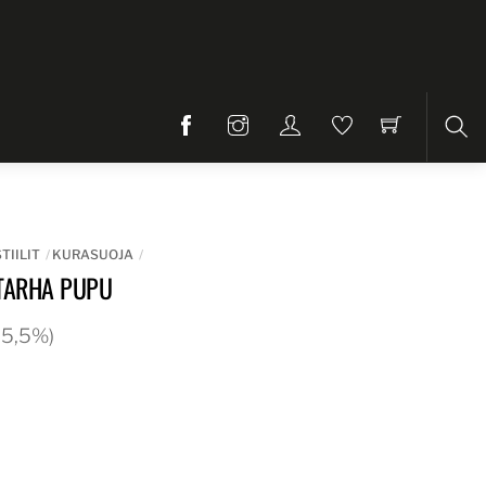
Etsi
TIILIT
KURASUOJA
TARHA PUPU
 25,5%)