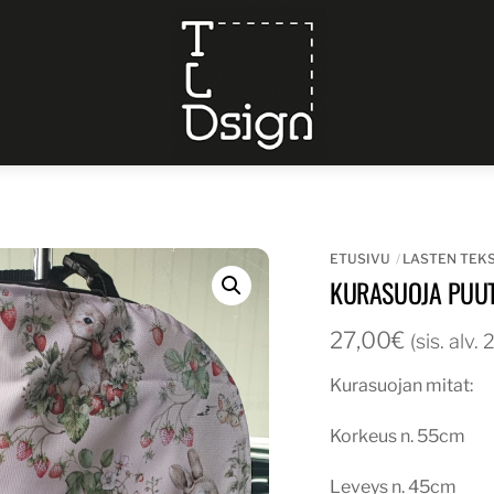
Menu
ETUSIVU
LASTEN TEKS
KURASUOJA PUU
27,00
€
(sis. alv.
Kurasuojan mitat:
Korkeus n. 55cm
Leveys n. 45cm