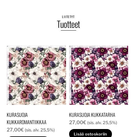
LIITETYT
Tuotteet
KURASUOJA
KURASUOJA KUKKATARHA
KUKKAROMANTIIKKAA
27,00
€
(sis. alv. 25,5%)
27,00
€
(sis. alv. 25,5%)
Lisää ostoskoriin