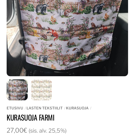
ETUSIVU
LASTEN TEKSTIILIT
KURASUOJA
KURASUOJA FARMI
27,00
€
(sis. alv. 25,5%)