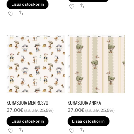
Lisää ostoskoriin
Ale
Ale
KURASUOJA MERIROSVOT
KURASUOJA ANKKA
27,00
€
27,00
€
(sis. alv. 25,5%)
(sis. alv. 25,5%)
Lisää ostoskoriin
Lisää ostoskoriin
Ale
Ale