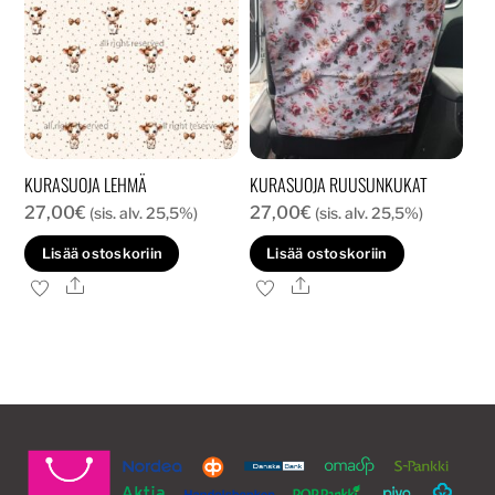
KURASUOJA LEHMÄ
KURASUOJA RUUSUNKUKAT
27,00
€
27,00
€
(sis. alv. 25,5%)
(sis. alv. 25,5%)
Lisää ostoskoriin
Lisää ostoskoriin
Ale
Ale