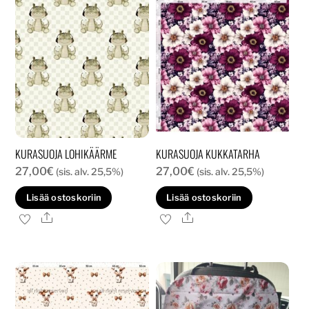
KURASUOJA LOHIKÄÄRME
KURASUOJA KUKKATARHA
27,00
€
27,00
€
(sis. alv. 25,5%)
(sis. alv. 25,5%)
Lisää ostoskoriin
Lisää ostoskoriin
Ale
Ale