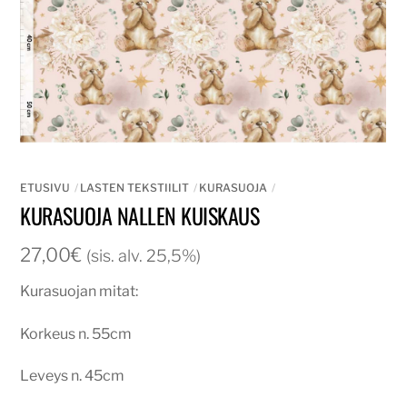
ETUSIVU
LASTEN TEKSTIILIT
KURASUOJA
KURASUOJA NALLEN KUISKAUS
27,00
€
(sis. alv. 25,5%)
Kurasuojan mitat:
Korkeus n. 55cm
Leveys n. 45cm