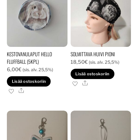
KESTOVANULAPUT HELLO
SOLMITTAVA HUIVI PIONI
FLUFFBALL (5KPL)
18,50
€
(sis. alv. 25,5%)
6,00
€
(sis. alv. 25,5%)
Lisää ostoskoriin
Lisää ostoskoriin
Ale
Ale