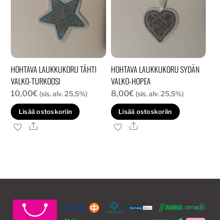
HOHTAVA LAUKKUKORU TÄHTI
HOHTAVA LAUKKUKORU SYDÄN
VALKO-TURKOOSI
VALKO-HOPEA
10,00
€
8,00
€
(sis. alv. 25,5%)
(sis. alv. 25,5%)
Lisää ostoskoriin
Lisää ostoskoriin
Ale
Ale