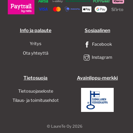
Info ja palaute
Sosiaalinen
Yritys
Facebook
Ota yhteyttä
Instagram
Tietosuoja
Avainlippu-merkki
Tietosuojaseloste
Tilaus- ja toimitusehdot
©
LaureTe Oy
2026