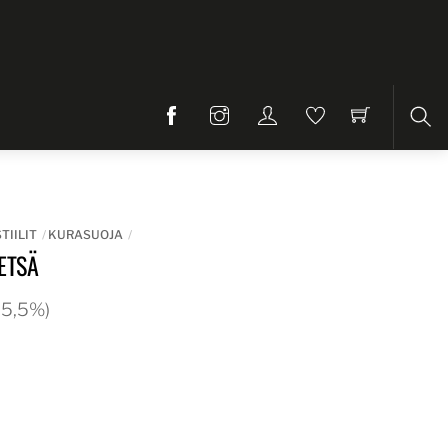
Etsi
TIILIT
KURASUOJA
ETSÄ
 25,5%)