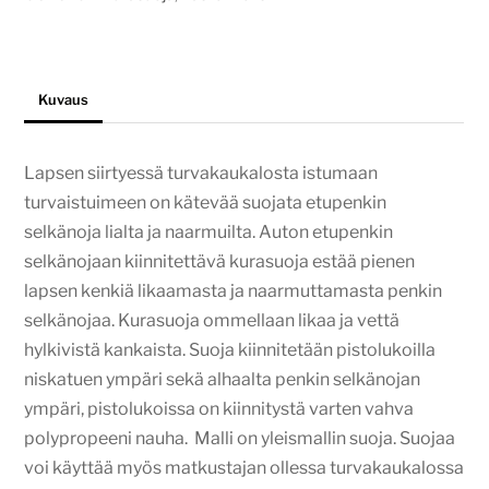
Kuvaus
Lapsen siirtyessä turvakaukalosta istumaan
turvaistuimeen on kätevää suojata etupenkin
selkänoja lialta ja naarmuilta. Auton etupenkin
selkänojaan kiinnitettävä kurasuoja estää pienen
lapsen kenkiä likaamasta ja naarmuttamasta penkin
selkänojaa. Kurasuoja ommellaan likaa ja vettä
hylkivistä kankaista. Suoja kiinnitetään pistolukoilla
niskatuen ympäri sekä alhaalta penkin selkänojan
ympäri, pistolukoissa on kiinnitystä varten vahva
polypropeeni nauha. Malli on yleismallin suoja. Suojaa
voi käyttää myös matkustajan ollessa turvakaukalossa