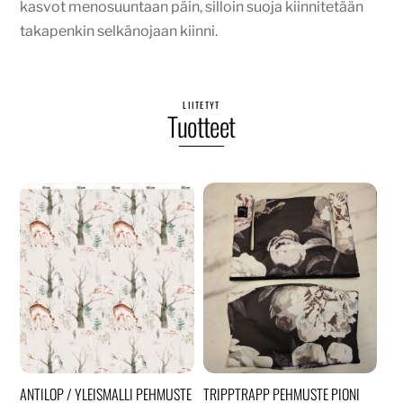
kasvot menosuuntaan päin, silloin suoja kiinnitetään
takapenkin selkänojaan kiinni.
LIITETYT
Tuotteet
ANTILOP / YLEISMALLI PEHMUSTE
TRIPPTRAPP PEHMUSTE PIONI