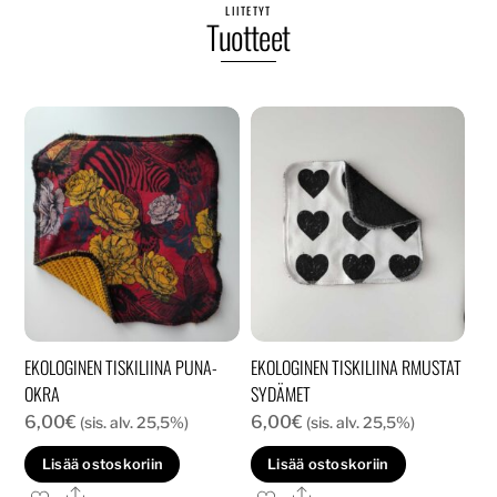
LIITETYT
Tuotteet
EKOLOGINEN TISKILIINA PUNA-
EKOLOGINEN TISKILIINA RMUSTAT
OKRA
SYDÄMET
6,00
€
6,00
€
(sis. alv. 25,5%)
(sis. alv. 25,5%)
Lisää ostoskoriin
Lisää ostoskoriin
Ale
Ale