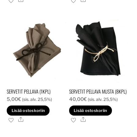
SERVETIT PELLAVA (1KPL)
SERVETIT PELLAVA MUSTA (8KPL)
5,00
€
40,00
€
(sis. alv. 25,5%)
(sis. alv. 25,5%)
Lisää ostoskoriin
Lisää ostoskoriin
Ale
Ale