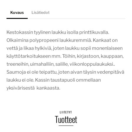
Kuvaus
Lisätiedot
Kestokassin tyylinen laukku isolla printtikuvalla.
Olkaimina polypropeeni laukkuremmiä. Kankaat on
vettä ja likaa hylkiviä, joten laukku sopii monenlaiseen
käyttötarkoitukseen mm. Töihin, kirjastoon, kauppaan,
treeneihin, uimahalliin, salille, viikonloppulaukuksi..
Saumoja ei ole teipattu, joten aivan täysin vedenpitävä
laukku ei ole. Kassin taustapuoli ommellaan
yksivärisestä kankaasta.
LIITETYT
Tuotteet