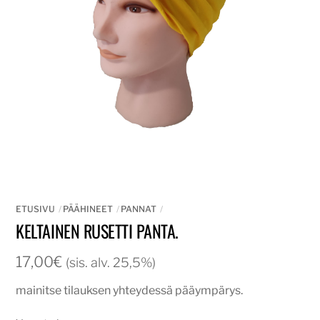
ETUSIVU
PÄÄHINEET
PANNAT
KELTAINEN RUSETTI PANTA.
17,00
€
(sis. alv. 25,5%)
mainitse tilauksen yhteydessä pääympärys.