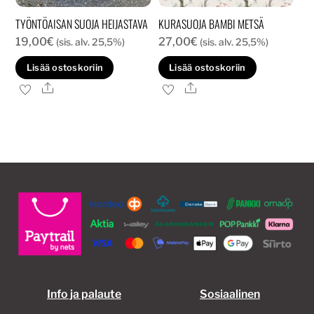
TYÖNTÖAISAN SUOJA HEIJASTAVA
KURASUOJA BAMBI METSÄ
19,00
€
27,00
€
(sis. alv. 25,5%)
(sis. alv. 25,5%)
Lisää ostoskoriin
Lisää ostoskoriin
Ale
Ale
Info ja palaute
Sosiaalinen