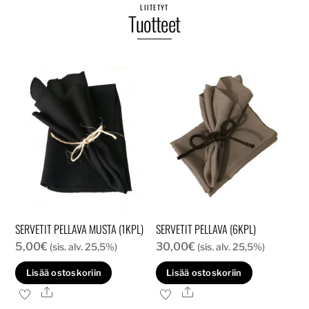
LIITETYT
Tuotteet
SERVETIT PELLAVA MUSTA (1KPL)
SERVETIT PELLAVA (6KPL)
5,00
€
30,00
€
(sis. alv. 25,5%)
(sis. alv. 25,5%)
Lisää ostoskoriin
Lisää ostoskoriin
Ale
Ale