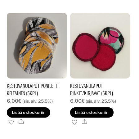
KESTOVANULAPUT PONILETTI
KESTOVANULAPUT
KELTAINEN (5KPL)
PINKIT/KIRJAVAT (5KPL)
6,00
€
6,00
€
(sis. alv. 25,5%)
(sis. alv. 25,5%)
Lisää ostoskoriin
Lisää ostoskoriin
Ale
Ale