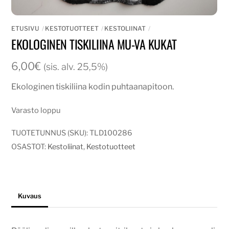
ETUSIVU
KESTOTUOTTEET
KESTOLIINAT
EKOLOGINEN TISKILIINA MU-VA KUKAT
6,00
€
(sis. alv. 25,5%)
Ekologinen tiskiliina kodin puhtaanapitoon.
Varasto loppu
TUOTETUNNUS (SKU):
TLD100286
OSASTOT:
Kestoliinat
,
Kestotuotteet
Kuvaus