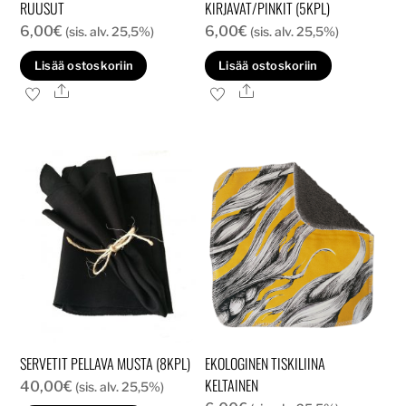
RUUSUT
KIRJAVAT/PINKIT (5KPL)
6,00
€
6,00
€
(sis. alv. 25,5%)
(sis. alv. 25,5%)
Lisää ostoskoriin
Lisää ostoskoriin
Ale
Ale
SERVETIT PELLAVA MUSTA (8KPL)
EKOLOGINEN TISKILIINA
KELTAINEN
40,00
€
(sis. alv. 25,5%)