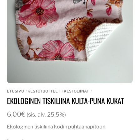
ETUSIVU
KESTOTUOTTEET
KESTOLIINAT
EKOLOGINEN TISKILIINA KULTA-PUNA KUKAT
6,00
€
(sis. alv. 25,5%)
Ekologinen tiskiliina kodin puhtaanapitoon.