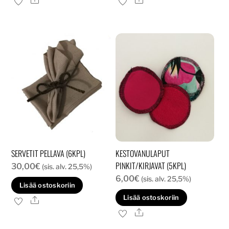
SERVETIT PELLAVA (6KPL)
KESTOVANULAPUT
PINKIT/KIRJAVAT (5KPL)
30,00
€
(sis. alv. 25,5%)
6,00
€
(sis. alv. 25,5%)
Lisää ostoskoriin
Lisää ostoskoriin
Ale
Ale