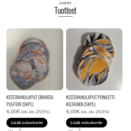
LIITETYT
Tuotteet
KESTOVANULAPUT ORANSSI-
KESTOVANULAPUT PONILETTI
PUUTERI (5KPL)
KELTAINEN (5KPL)
6,00
€
6,00
€
(sis. alv. 25,5%)
(sis. alv. 25,5%)
Lisää ostoskoriin
Lisää ostoskoriin
Ale
Ale