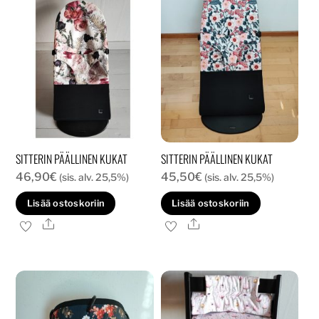
SITTERIN PÄÄLLINEN KUKAT
SITTERIN PÄÄLLINEN KUKAT
46,90
€
45,50
€
(sis. alv. 25,5%)
(sis. alv. 25,5%)
Lisää ostoskoriin
Lisää ostoskoriin
Ale
Ale