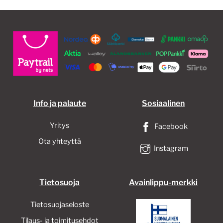
Info ja palaute
Sosiaalinen
Yritys
Facebook
Ota yhteyttä
Instagram
Tietosuoja
Avainlippu-merkki
Tietosuojaseloste
Tilaus- ja toimitusehdot