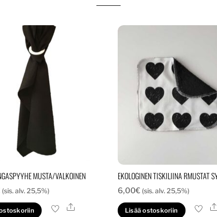
NGASPYYHE MUSTA/VALKOINEN
EKOLOGINEN TISKILIINA RMUSTAT 
€
6,00
€
(sis. alv. 25,5%)
(sis. alv. 25,5%)
Ale
 ostoskoriin
Lisää ostoskoriin