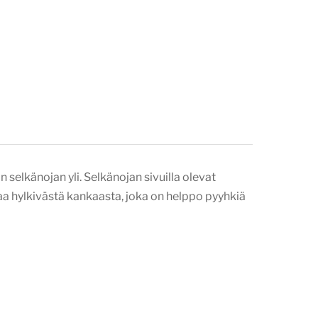
selkänojan yli. Selkänojan sivuilla olevat
aa hylkivästä kankaasta, joka on helppo pyyhkiä