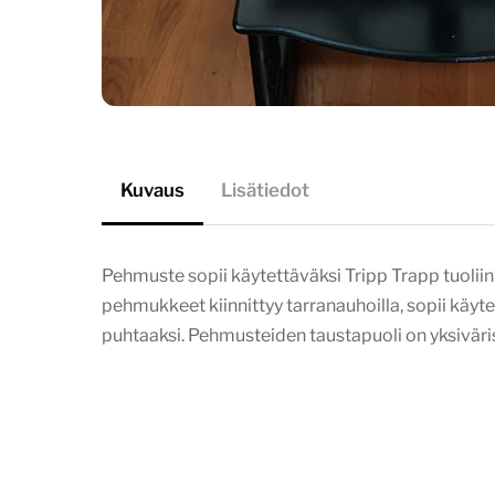
Kuvaus
Lisätiedot
Pehmuste sopii käytettäväksi Tripp Trapp tuoliin
pehmukkeet kiinnittyy tarranauhoilla, sopii käyt
puhtaaksi. Pehmusteiden taustapuoli on yksivärist