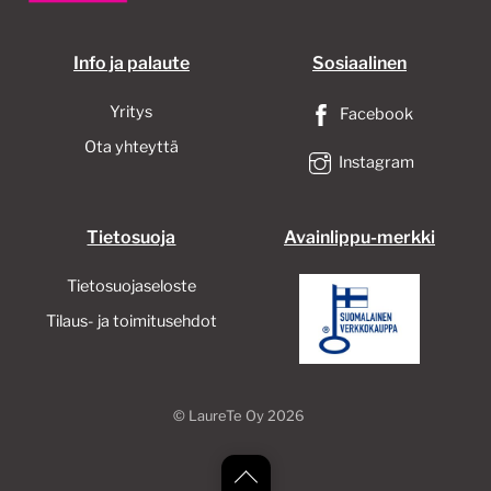
Info ja palaute
Sosiaalinen
Yritys
Facebook
Ota yhteyttä
Instagram
Tietosuoja
Avainlippu-merkki
Tietosuojaseloste
Tilaus- ja toimitusehdot
©
LaureTe Oy
2026
Back