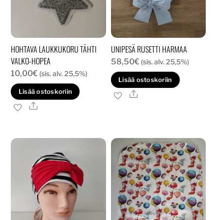
HOHTAVA LAUKKUKORU TÄHTI
UNIPESÄ RUSETTI HARMAA
VALKO-HOPEA
58,50
€
(sis. alv. 25,5%)
10,00
€
(sis. alv. 25,5%)
Lisää ostoskoriin
Lisää ostoskoriin
Ale
Ale