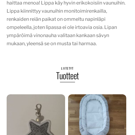
haittaa menoa! Lippa käy hyvin erikokoisiin vaunuihin.
Lippa kiinnittyy vaunuihin monitoimirenkailla,
renkaiden reiän paikat on ommeltu napinläpi
ompeleella, joten lipassa ei ole irtoavia osia. Lipan
ympäröimä vinonauha valitaan kankaan sävyn
mukaan, yleensä se on musta tai harmaa.
LIITETYT
Tuotteet