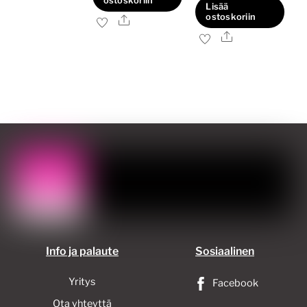
ostoskoriin
Lisää
ostoskoriin
Ale
Ale
Info ja palaute
Sosiaalinen
Yritys
Facebook
Ota yhteyttä