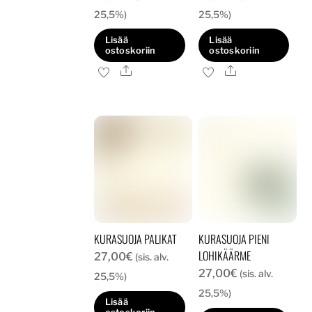
25,5%)
25,5%)
Lisää
Lisää
ostoskoriin
ostoskoriin
Ale
Ale
KURASUOJA PALIKAT
KURASUOJA PIENI
LOHIKÄÄRME
27,00
€
(sis. alv.
27,00
€
(sis. alv.
25,5%)
25,5%)
Lisää