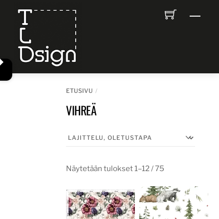
Skip
Men
to
content
ETUSIVU
VIHREÄ
Näytetään tulokset 1–12 / 75