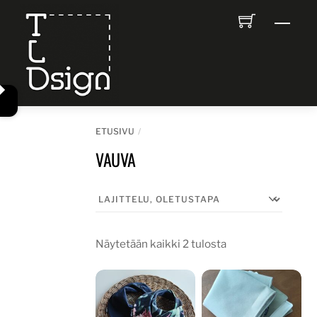
Skip
Men
to
content
ETUSIVU
VAUVA
Näytetään kaikki 2 tulosta