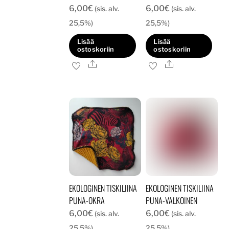
6,00
€
6,00
€
(sis. alv.
(sis. alv.
25,5%)
25,5%)
Lisää
Lisää
ostoskoriin
ostoskoriin
Ale
Ale
EKOLOGINEN TISKILIINA
EKOLOGINEN TISKILIINA
PUNA-OKRA
PUNA-VALKOINEN
6,00
€
6,00
€
(sis. alv.
(sis. alv.
25,5%)
25,5%)