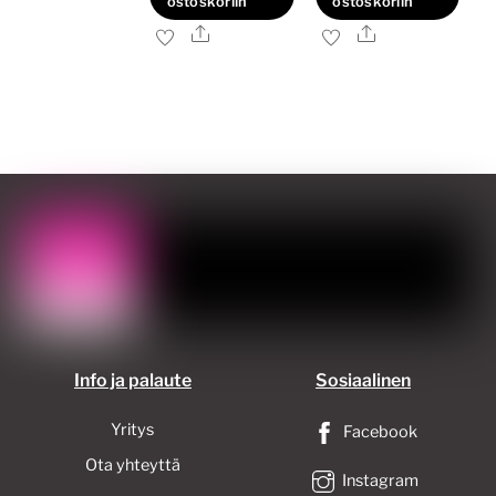
ostoskoriin
ostoskoriin
Ale
Ale
Info ja palaute
Sosiaalinen
Yritys
Facebook
Ota yhteyttä
Instagram