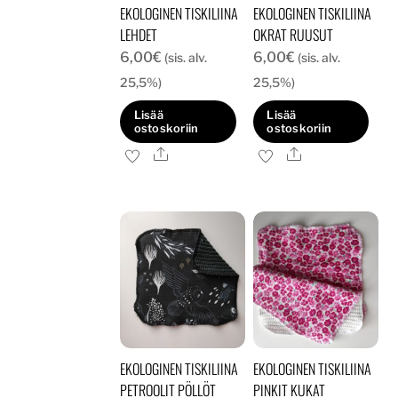
EKOLOGINEN TISKILIINA
EKOLOGINEN TISKILIINA
LEHDET
OKRAT RUUSUT
6,00
€
6,00
€
(sis. alv.
(sis. alv.
25,5%)
25,5%)
Lisää
Lisää
ostoskoriin
ostoskoriin
Ale
Ale
EKOLOGINEN TISKILIINA
EKOLOGINEN TISKILIINA
PETROOLIT PÖLLÖT
PINKIT KUKAT