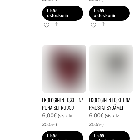
Lisää
Lisää
ostoskoriin
ostoskoriin
Ale
Ale
EKOLOGINEN TISKILIINA
EKOLOGINEN TISKILIINA
PUNAISET RUUSUT
RMUSTAT SYDÄMET
6,00
€
6,00
€
(sis. alv.
(sis. alv.
25,5%)
25,5%)
Lisää
Lisää