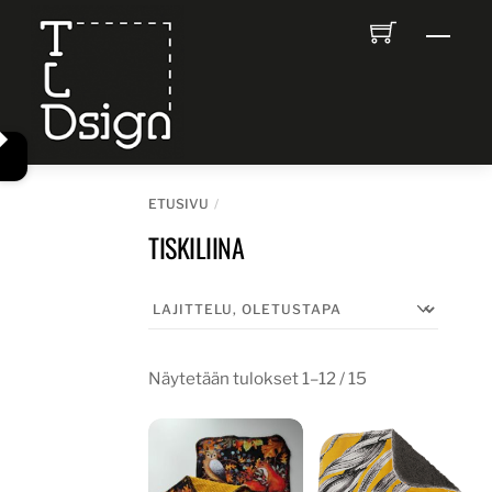
Skip
Men
to
content
ETUSIVU
TISKILIINA
Näytetään tulokset 1–12 / 15