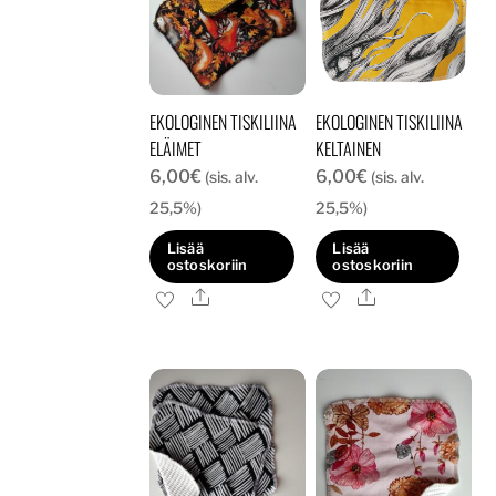
EKOLOGINEN TISKILIINA
EKOLOGINEN TISKILIINA
ELÄIMET
KELTAINEN
6,00
€
6,00
€
(sis. alv.
(sis. alv.
25,5%)
25,5%)
Lisää
Lisää
ostoskoriin
ostoskoriin
Ale
Ale