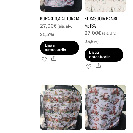
KURASUOJA AUTORATA
KURASUOJA BAMBI
METSÄ
27,00
€
(sis. alv.
27,00
€
(sis. alv.
25,5%)
25,5%)
Lisää
ostoskoriin
Lisää
ostoskoriin
Ale
Ale