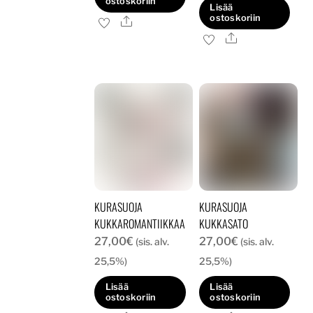
ostoskoriin
Lisää
ostoskoriin
Ale
Ale
KURASUOJA
KURASUOJA
KUKKAROMANTIIKKAA
KUKKASATO
27,00
€
27,00
€
(sis. alv.
(sis. alv.
25,5%)
25,5%)
Lisää
Lisää
ostoskoriin
ostoskoriin