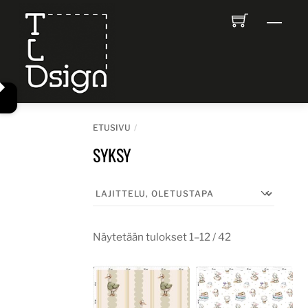
Skip
Men
to
content
ETUSIVU
SYKSY
Näytetään tulokset 1–12 / 42