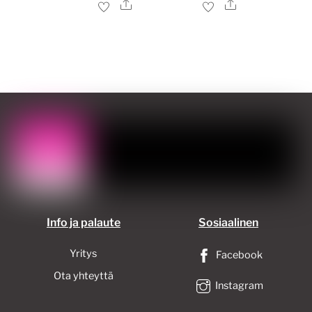
Ale
Ale
Info ja palaute
Sosiaalinen
Yritys
Facebook
Ota yhteyttä
Instagram