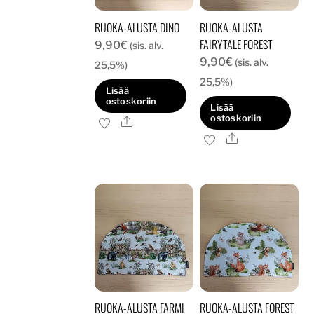
RUOKA-ALUSTA DINO
RUOKA-ALUSTA
FAIRYTALE FOREST
9,90
€
(sis. alv.
9,90
€
(sis. alv.
25,5%)
25,5%)
Lisää
ostoskoriin
Lisää
ostoskoriin
Ale
Ale
RUOKA-ALUSTA FARMI
RUOKA-ALUSTA FOREST