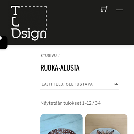
Skip
Men
to
content
ETUSIVU
RUOKA-ALUSTA
Näytetään tulokset 1–12 / 34