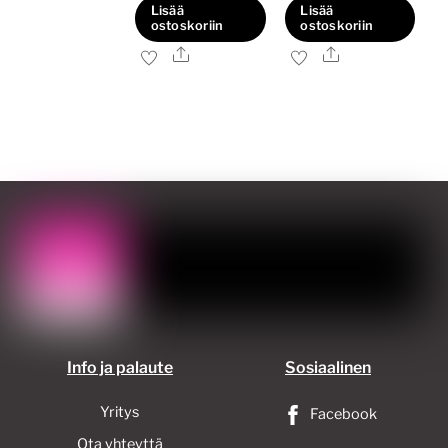
Lisää
Lisää
ostoskoriin
ostoskoriin
Ale
Ale
Info ja palaute
Sosiaalinen
Yritys
Facebook
Ota yhteyttä