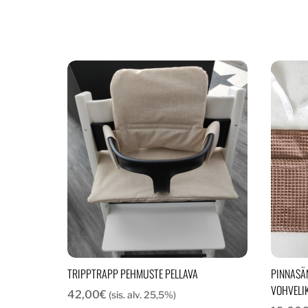
TRIPPTRAPP PEHMUSTE PELLAVA
PINNASÄ
VOHVELI
42,00
€
(sis. alv. 25,5%)