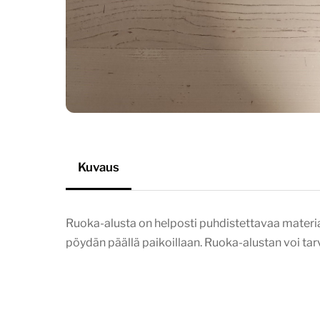
Kuvaus
Ruoka-alusta on helposti puhdistettavaa materiaal
pöydän päällä paikoillaan. Ruoka-alustan voi t