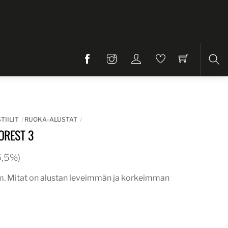
Etsi
TIILIT
RUOKA-ALUSTAT
OREST 3
25,5%)
m. Mitat on alustan leveimmän ja korkeimman