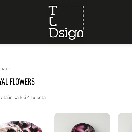
Menu
SIVU
YAL FLOWERS
etään kaikki 4 tulosta