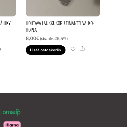
SÄIHKY
HOHTAVA LAUKKUKORU TIMANTTI VALKO-
HOPEA
8,00
€
(sis. alv. 25,5%)
Ale
Ale
Lisää ostoskoriin