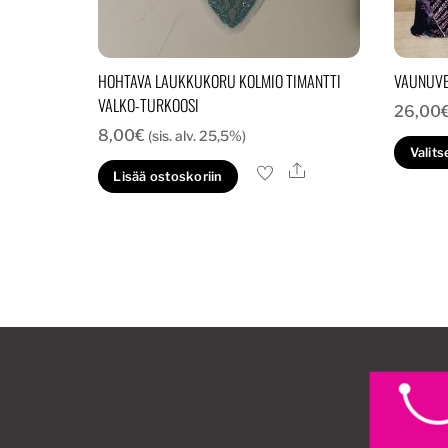
HOHTAVA LAUKKUKORU KOLMIO TIMANTTI
VAUNUVE
VALKO-TURKOOSI
26,00
8,00
€
(sis. alv. 25,5%)
Valits
Ale
Lisää ostoskoriin