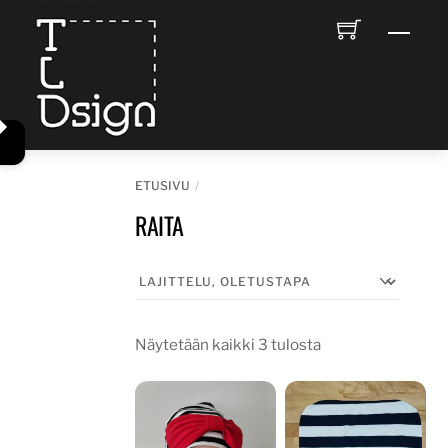
Skip
Men
to
content
ETUSIVU
RAITA
Näytetään kaikki 3 tulosta