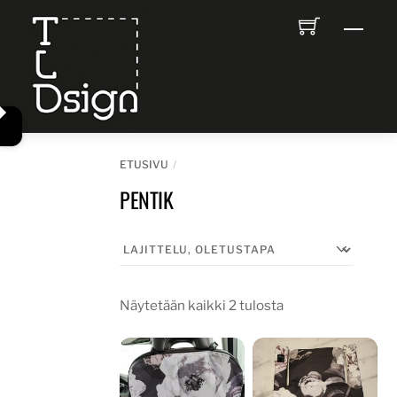
Skip
Men
to
content
ETUSIVU
PENTIK
Näytetään kaikki 2 tulosta