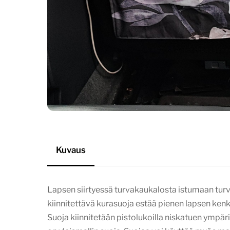
Kuvaus
Lapsen siirtyessä turvakaukalosta istumaan turv
kiinnitettävä kurasuoja estää pienen lapsen ken
Suoja kiinnitetään pistolukoilla niskatuen ympär