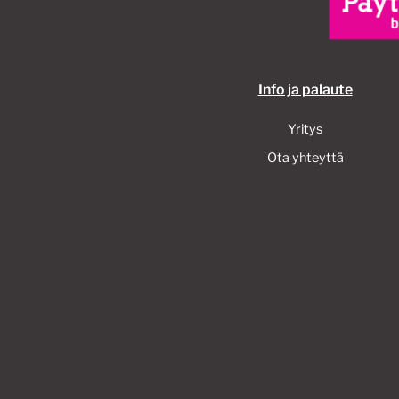
Info ja palaute
Yritys
Ota yhteyttä