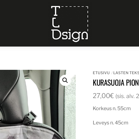
Menu
ETUSIVU
LASTEN TEKS
KURASUOJA PION
27,00
€
(sis. alv.
Korkeus n. 55cm
Leveys n. 45cm