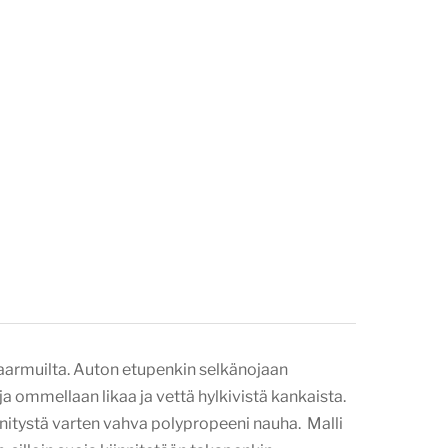
naarmuilta. Auton etupenkin selkänojaan
 ommellaan likaa ja vettä hylkivistä kankaista.
nnitystä varten vahva polypropeeni nauha. Malli