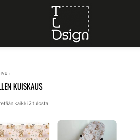
Menu
SIVU
LLEN KUISKAUS
etään kaikki 2 tulosta