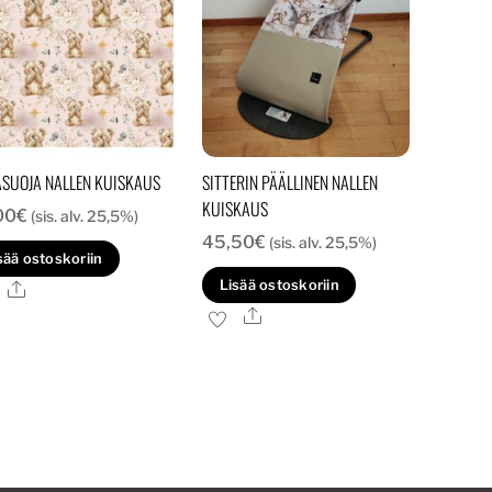
SUOJA NALLEN KUISKAUS
SITTERIN PÄÄLLINEN NALLEN
KUISKAUS
00
€
(sis. alv. 25,5%)
45,50
€
(sis. alv. 25,5%)
sää ostoskoriin
Lisää ostoskoriin
Ale
Ale