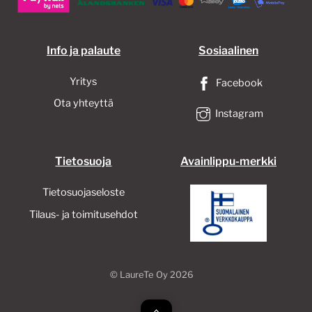
Info ja palaute
Sosiaalinen
Yritys
Facebook
Ota yhteyttä
Instagram
Tietosuoja
Avainlippu-merkki
Tietosuojaseloste
Tilaus- ja toimitusehdot
©
LaureTe Oy
2026