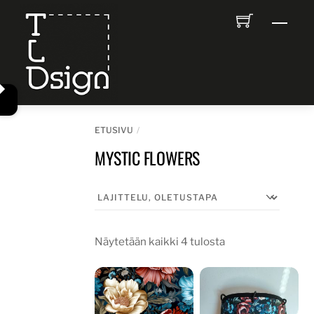
Skip
Men
to
content
ETUSIVU
MYSTIC FLOWERS
Näytetään kaikki 4 tulosta