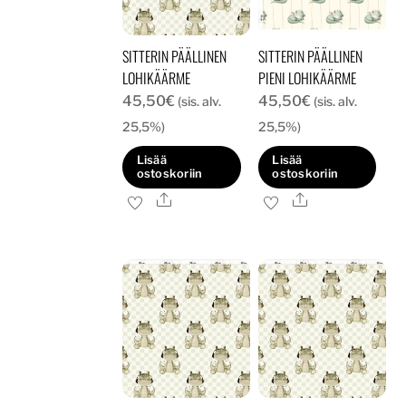
SITTERIN PÄÄLLINEN
SITTERIN PÄÄLLINEN
LOHIKÄÄRME
PIENI LOHIKÄÄRME
45,50
€
45,50
€
(sis. alv.
(sis. alv.
25,5%)
25,5%)
Lisää
Lisää
ostoskoriin
ostoskoriin
Ale
Ale