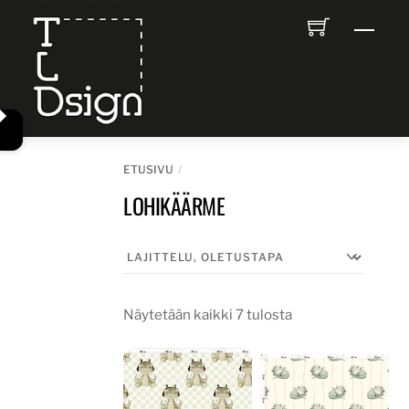
Skip
Men
to
content
ETUSIVU
LOHIKÄÄRME
Näytetään kaikki 7 tulosta