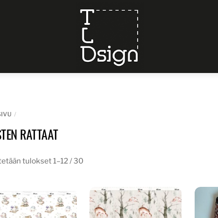
Menu
SIVU
STEN RATTAAT
etään tulokset 1–12 / 30