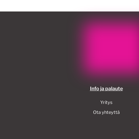
Info ja palaute
Yritys
Ota yhteyttä