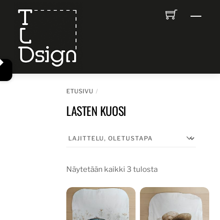
Skip
Men
to
content
ETUSIVU
LASTEN KUOSI
Näytetään kaikki 3 tulosta