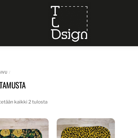
Menu
SIVU
LTAMUSTA
etään kaikki 2 tulosta