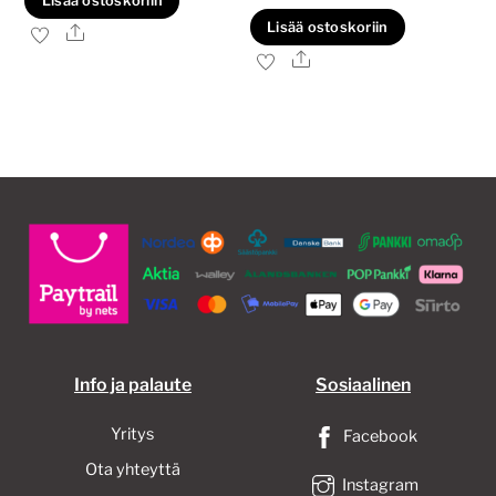
Lisää ostoskoriin
Lisää ostoskoriin
Ale
Ale
Info ja palaute
Sosiaalinen
Yritys
Facebook
Ota yhteyttä
Instagram