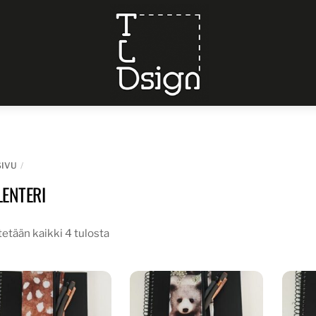
Menu
SIVU
LENTERI
etään kaikki 4 tulosta