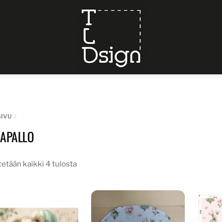
Menu
SIVU
MAPALLO
etään kaikki 4 tulosta