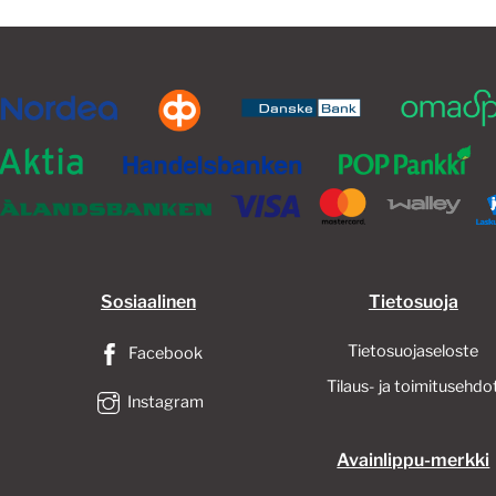
Sosiaalinen
Tietosuoja
Tietosuojaseloste
Facebook
Tilaus- ja toimitusehdo
Instagram
Avainlippu-merkki