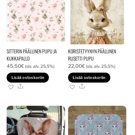
SITTERIN PÄÄLLINEN PUPU JA
KORISTETYYNYN PÄÄLLINEN
KUKKAPALLO
RUSETTI PUPU
45,50
€
22,00
€
(sis. alv. 25,5%)
(sis. alv. 25,5%)
Lisää ostoskoriin
Lisää ostoskoriin
Ale
Ale