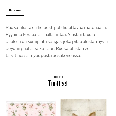
Kuvaus
Ruoka-alusta on helposti puhdistettavaa materiaalia.
Pyyhintä kostealla liinalla riittää. Alustan tausta
puolella on kumipinta kangas, joka pitää alustan hyvin
pöydän päällä paikoillaan. Ruoka-alustan voi
tarvittaessa myös pestä pesukoneessa.
LIITETYT
Tuotteet