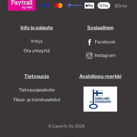
Info ja palaute
Sosiaalinen
Yritys
Facebook
Ota yhteyttä
Instagram
Tietosuoja
Avainlippu-merkki
Tietosuojaseloste
Tilaus- ja toimitusehdot
©
LaureTe Oy
2026