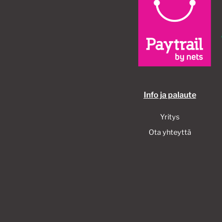
tuotteen
sivulla.
Info ja palaute
Yritys
Ota yhteyttä