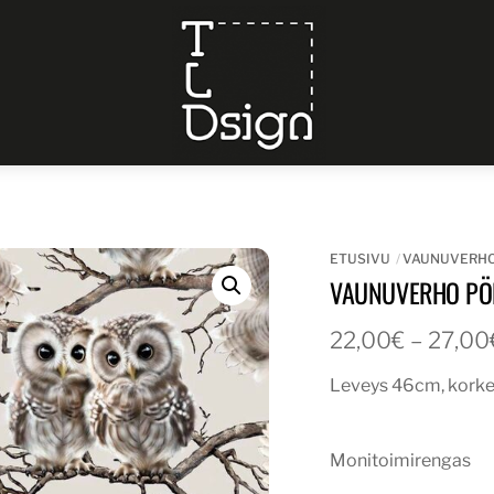
Menu
ETUSIVU
VAUNUVERH
VAUNUVERHO PÖ
22,00
€
–
27,00
Leveys 46cm, kork
Monitoimirengas