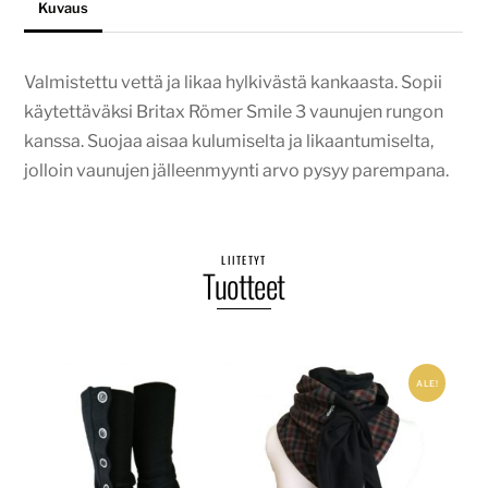
Kuvaus
Valmistettu vettä ja likaa hylkivästä kankaasta. Sopii
käytettäväksi Britax Römer Smile 3 vaunujen rungon
kanssa. Suojaa aisaa kulumiselta ja likaantumiselta,
jolloin vaunujen jälleenmyynti arvo pysyy parempana.
LIITETYT
Tuotteet
ALE!