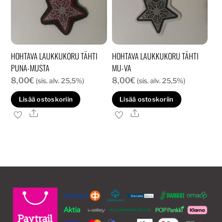
HOHTAVA LAUKKUKORU TÄHTI
HOHTAVA LAUKKUKORU TÄHTI
PUNA-MUSTA
MU-VA
8,00
€
8,00
€
(sis. alv. 25,5%)
(sis. alv. 25,5%)
Lisää ostoskoriin
Lisää ostoskoriin
Ale
Ale