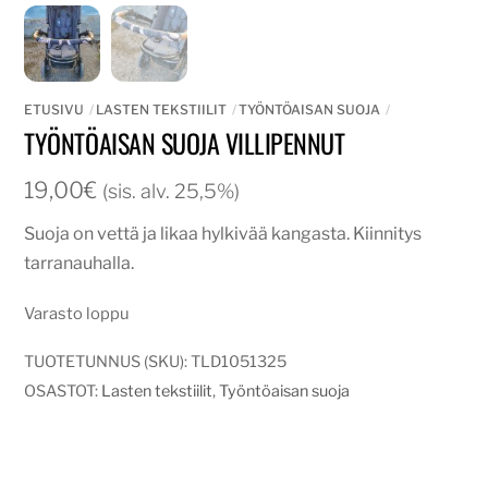
ETUSIVU
LASTEN TEKSTIILIT
TYÖNTÖAISAN SUOJA
TYÖNTÖAISAN SUOJA VILLIPENNUT
19,00
€
(sis. alv. 25,5%)
Suoja on vettä ja likaa hylkivää kangasta. Kiinnitys
tarranauhalla.
Varasto loppu
TUOTETUNNUS (SKU):
TLD1051325
OSASTOT:
Lasten tekstiilit
,
Työntöaisan suoja