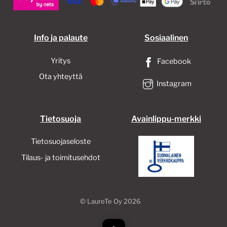
Info ja palaute
Sosiaalinen
Yritys
Facebook
Ota yhteyttä
Instagram
Tietosuoja
Avainlippu-merkki
Tietosuojaseloste
Tilaus- ja toimitusehdot
©
LaureTe Oy
2026