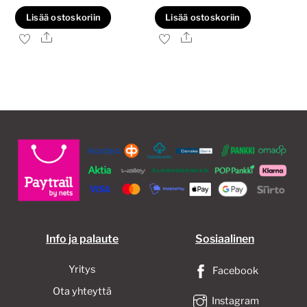
Lisää ostoskoriin
Lisää ostoskoriin
Ale
Ale
Info ja palaute
Sosiaalinen
Yritys
Facebook
Ota yhteyttä
Instagram