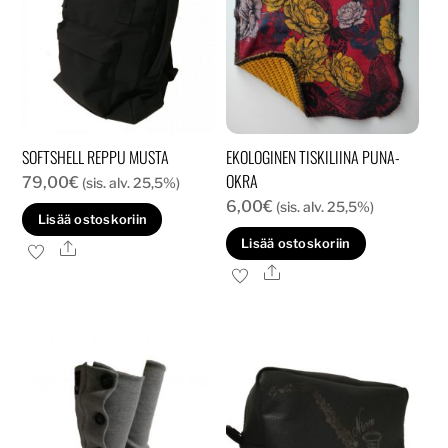
SOFTSHELL REPPU MUSTA
EKOLOGINEN TISKILIINA PUNA-
OKRA
79,00
€
(sis. alv. 25,5%)
6,00
€
(sis. alv. 25,5%)
Lisää ostoskoriin
Lisää ostoskoriin
Ale
Ale