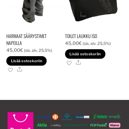
HARMAAT SÄÄRYSTIMET
TOILET LAUKKU ISO
NAPEILLA
45,00
€
(sis. alv. 25,5%)
45,00
€
(sis. alv. 25,5%)
Lisää ostoskoriin
Lisää ostoskoriin
Ale
Ale