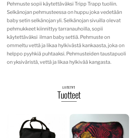
Pehmuste sopii käytettäväksi Tripp Trapp tuoliin.
Selkänojan pehmusteessa on huppu joka vedetään
baby setin selkänojan yli. Selkänojan sivuilla olevat
pehmukkeet kiinnittyy tarranauhoilla, sopii
käytettäväksi ilman baby settiä. Pehmuste on
ommeltu vettä ja likaa hylkivästä kankaasta, joka on
helppo pyyhkiä puhtaaksi. Pehmusteiden taustapuoli
on yksiväristä, vettä ja likaa hylkivää kangasta.
LIITETYT
Tuotteet