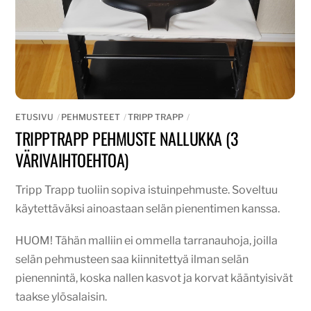
ETUSIVU
PEHMUSTEET
TRIPP TRAPP
TRIPPTRAPP PEHMUSTE NALLUKKA (3
VÄRIVAIHTOEHTOA)
Tripp Trapp tuoliin sopiva istuinpehmuste. Soveltuu
käytettäväksi ainoastaan selän pienentimen kanssa.
HUOM! Tähän malliin ei ommella tarranauhoja, joilla
selän pehmusteen saa kiinnitettyä ilman selän
pienennintä, koska nallen kasvot ja korvat kääntyisivät
taakse ylösalaisin.