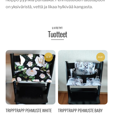
on yksiväristä, vettä ja likaa hylkivää kangasta.
LIITETYT
Tuotteet
ALE!
ALE!
TRIPPTRAPP PEHMUSTE WHITE
TRIPPTRAPP PEHMUSTE BABY