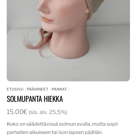
ETUSIVU
PÄÄHINEET
PANNAT
SOLMUPANTA HIEKKA
15,00
€
(sis. alv. 25,5%)
Koko on säädettävissä solmun avulla, mutta sopii
parhaiten aikuiseen tai ison lapsen päähän.