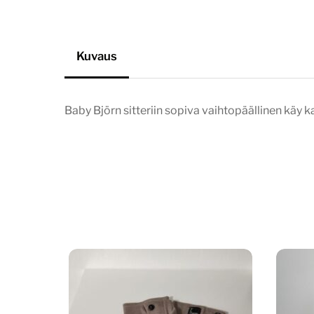
Kuvaus
Baby Björn sitteriin sopiva vaihtopäällinen käy ka