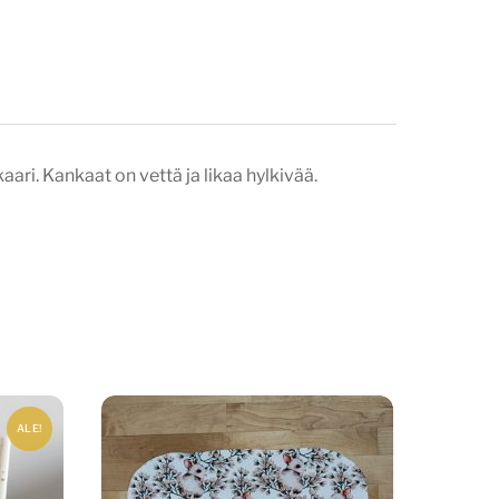
aari. Kankaat on vettä ja likaa hylkivää.
ALE!