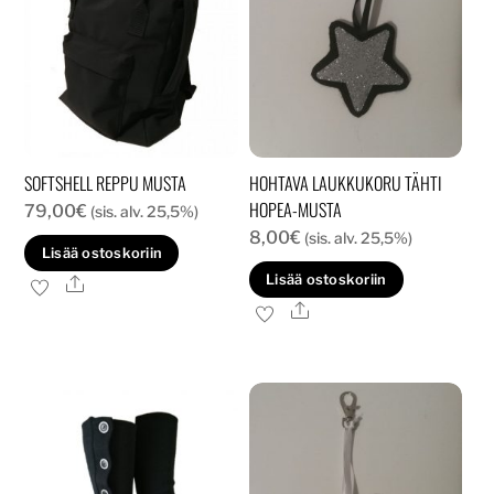
SOFTSHELL REPPU MUSTA
HOHTAVA LAUKKUKORU TÄHTI
HOPEA-MUSTA
79,00
€
(sis. alv. 25,5%)
8,00
€
(sis. alv. 25,5%)
Lisää ostoskoriin
Lisää ostoskoriin
Ale
Ale