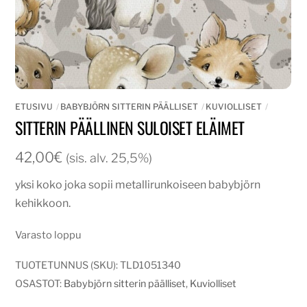
ETUSIVU
BABYBJÖRN SITTERIN PÄÄLLISET
KUVIOLLISET
SITTERIN PÄÄLLINEN SULOISET ELÄIMET
42,00
€
(sis. alv. 25,5%)
yksi koko joka sopii metallirunkoiseen babybjörn
kehikkoon.
Varasto loppu
TUOTETUNNUS (SKU):
TLD1051340
OSASTOT:
Babybjörn sitterin päälliset
,
Kuviolliset