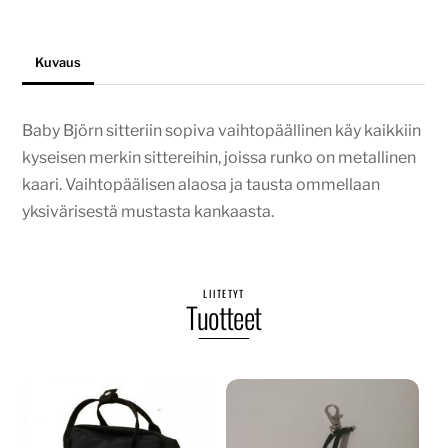
Kuvaus
Baby Björn sitteriin sopiva vaihtopäällinen käy kaikkiin
kyseisen merkin sittereihin, joissa runko on metallinen
kaari. Vaihtopäälisen alaosa ja tausta ommellaan
yksivärisestä mustasta kankaasta.
LIITETYT
Tuotteet