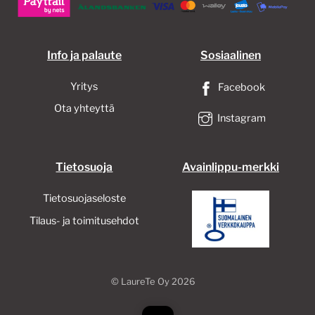
Info ja palaute
Sosiaalinen
Yritys
Facebook
Ota yhteyttä
Instagram
Tietosuoja
Avainlippu-merkki
Tietosuojaseloste
Tilaus- ja toimitusehdot
©
LaureTe Oy
2026