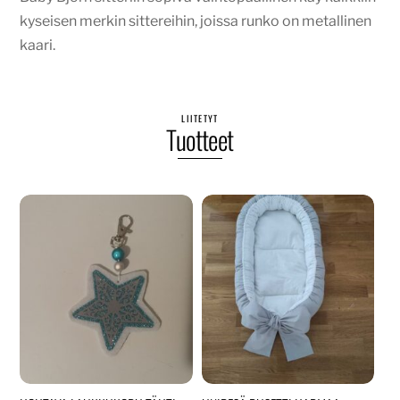
kyseisen merkin sittereihin, joissa runko on metallinen
kaari.
LIITETYT
Tuotteet