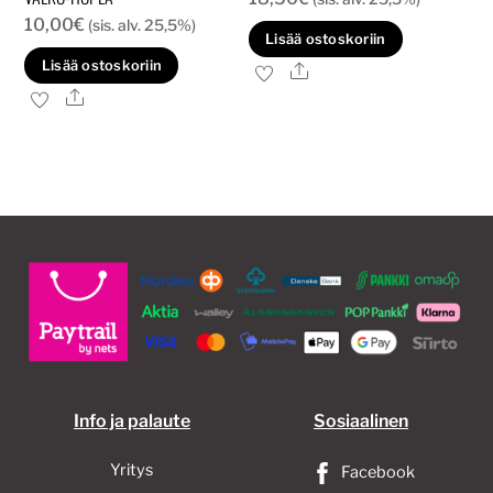
10,00
€
(sis. alv. 25,5%)
Lisää ostoskoriin
Lisää ostoskoriin
Ale
Ale
Info ja palaute
Sosiaalinen
Yritys
Facebook