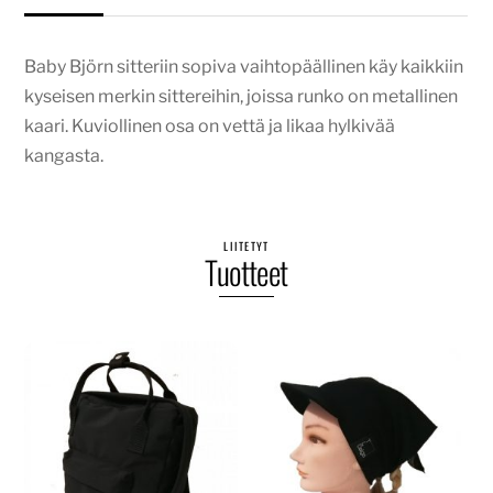
Baby Björn sitteriin sopiva vaihtopäällinen käy kaikkiin
kyseisen merkin sittereihin, joissa runko on metallinen
kaari. Kuviollinen osa on vettä ja likaa hylkivää
kangasta.
LIITETYT
Tuotteet