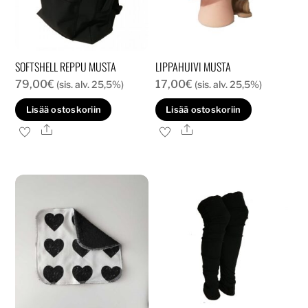
SOFTSHELL REPPU MUSTA
LIPPAHUIVI MUSTA
79,00
€
17,00
€
(sis. alv. 25,5%)
(sis. alv. 25,5%)
Lisää ostoskoriin
Lisää ostoskoriin
Ale
Ale